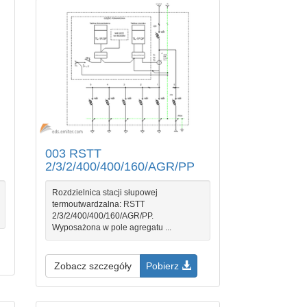
003 RSTT
2/3/2/400/400/160/AGR/PP
Rozdzielnica stacji słupowej
termoutwardzalna: RSTT
2/3/2/400/400/160/AGR/PP.
Wyposażona w pole agregatu ...
Zobacz szczegóły
Pobierz