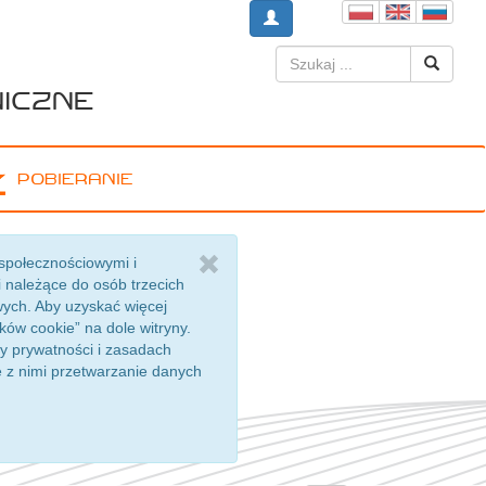
niczne
Pobieranie
społecznościowymi i
 należące do osób trzecich
wych. Aby uzyskać więcej
ików cookie” na dole witryny.
ny prywatności i zasadach
e z nimi przetwarzanie danych