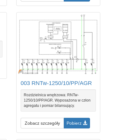
003 RNTw-1250/10/PP/AGR
Rozdzielnica wnętrzowa: RNTw-
1250/10/PP/AGR. Wyposażona w człon
agregatu i pomiar bilansujący.
Zobacz szczegóły
Pobierz