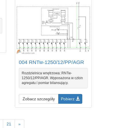
004 RNTw-1250/12/PP/AGR
Rozdzielnica wnętrzowa: RNTw-
1250/12/PP/AGR. Wyposażona w człon
agregatu i pomiar bilansujący.
Zobacz szczegóły
Pobierz
21
»