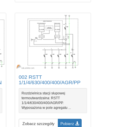
002 RSTT
N
1/1/4/630/400/400/AGR/PP
Rozdzielnica stacji słupowej
termoutwardzalna: RSTT
1/1/4/630/400/400/AGR/PP.
Wyposażona w pole agregatu ...
Zobacz szczegóły
Pobierz