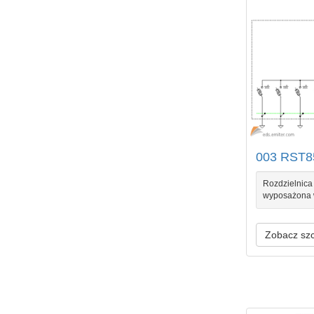
003 RST8
Rozdzielnica 
wyposażona 
Zobacz sz