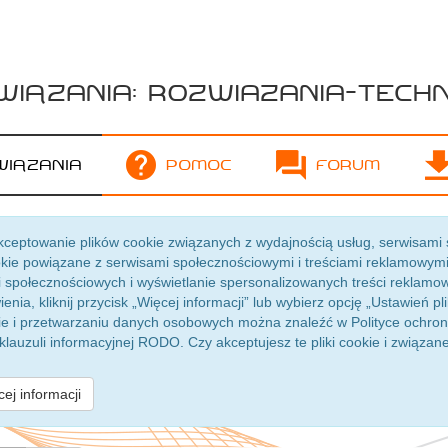
wiązania: rozwiazania-tech
wiązania
Pomoc
Forum
eptowanie plików cookie związanych z wydajnością usług, serwisami 
ookie powiązane z serwisami społecznościowymi i treściami reklamowymi
ji społecznościowych i wyświetlanie spersonalizowanych treści reklamo
enia, kliknij przycisk „Więcej informacji” lub wybierz opcję „Ustawień pl
okie i przetwarzaniu danych osobowych można znaleźć w Polityce ochro
klauzuli informacyjnej RODO. Czy akceptujesz te pliki cookie i związan
ej informacji