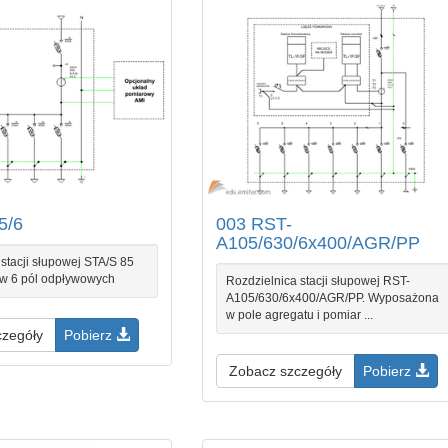
5/6
003 RST-
A105/630/6x400/AGR/PP
stacji słupowej STA/S 85
w 6 pól odpływowych
Rozdzielnica stacji słupowej RST-
A105/630/6x400/AGR/PP. Wyposażona
w pole agregatu i pomiar ...
czegóły
Pobierz
Zobacz szczegóły
Pobierz