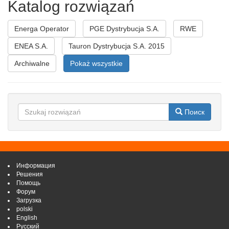
Katalog rozwiązań
Energa Operator
PGE Dystrybucja S.A.
RWE
ENEA S.A.
Tauron Dystrybucja S.A. 2015
Archiwalne
Pokaż wszystkie
Поиск
Информация
Решения
Помощь
Форум
Загрузка
polski
English
Русский