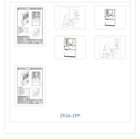
ZK1b-1PP