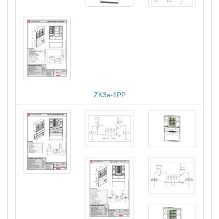
ZK3a-1PP