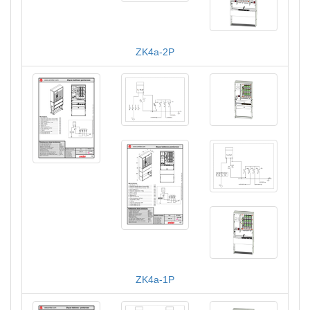
ZK4a-2P
ZK4a-1P