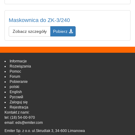
Maskownica do ZK-3/240
Zobacz szczegóły
Pobierz
Informacje
Rozwiązania
Pomoc
Forum
Pobieranie
polski
English
Русский
Zaloguj się
Rejestracja
Kontakt z nami:
tel:
(18) 54-00-970
email:
eds@emiter.com
Emiter Sp. z o.o. ul.Skrudlak 3, 34-600 Limanowa