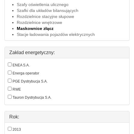
Szafy oświetlenia ulicznego
Szafki dla układów bilansujących
Rozdzielnice stacyjne słupowe
Rozdzielnice wnętrzowe
Maskownice złącz
Stacje ładowania pojazdów elektrycznych
Zakład energetyczny:
ENEA S.A.
Energa operator
PGE Dystrybucja S.A.
RWE
Tauron Dystrybucja S.A.
Rok:
2013