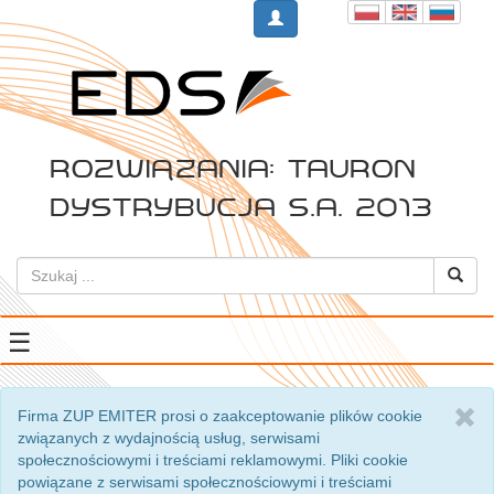
Rozwiązania: Tauron
Dystrybucja S.A. 2013
☰
Firma ZUP EMITER prosi o zaakceptowanie plików cookie
związanych z wydajnością usług, serwisami
społecznościowymi i treściami reklamowymi. Pliki cookie
powiązane z serwisami społecznościowymi i treściami