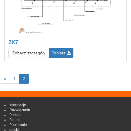
ZK7
Zobacz szczegóły
Pobierz
«
1
2
Informacje
Rozwiązania
Pomoc
Forum
Pobieranie
polski