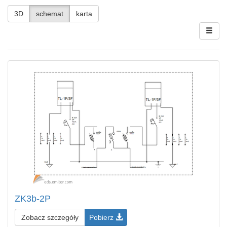
3D
schemat
karta
ZK3b-2P
Zobacz szczegóły
Pobierz