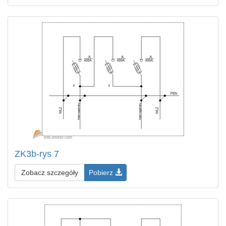
ZK3b-rys 7
Zobacz szczegóły
Pobierz