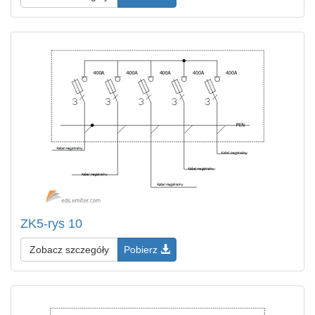
ZK5-rys 10
Zobacz szczegóły
Pobierz