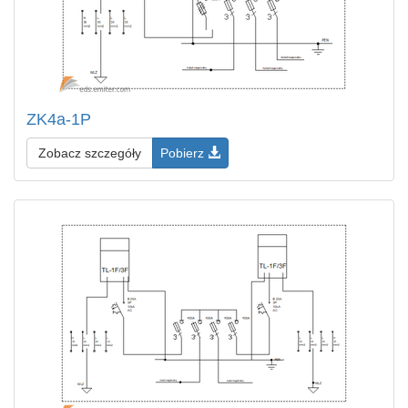
ZK4a-1P
Zobacz szczegóły
Pobierz