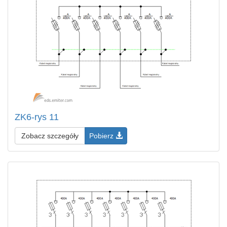
ZK6-rys 11
Zobacz szczegóły
Pobierz