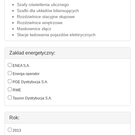
Szafy oświetlenia ulicznego
Szafki dla układów bilansujących
Rozdzielnice stacyjne słupowe
Rozdzielnice wnętrzowe
Maskownice złącz
Stacje ładowania pojazdów elektrycznych
Zakład energetyczny:
ENEA S.A.
Energa operator
PGE Dystrybucja S.A.
RWE
Tauron Dystrybucja S.A.
Rok:
2013