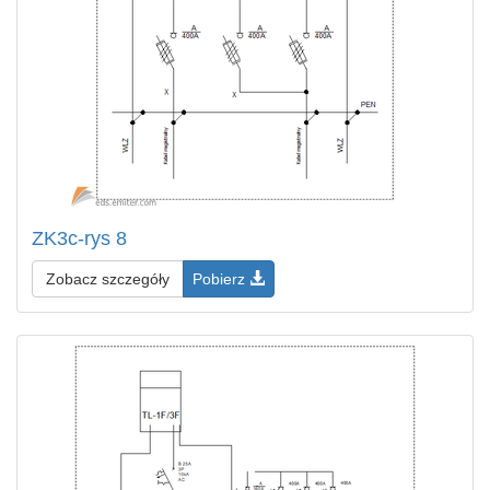
ZK3c-rys 8
Zobacz szczegóły
Pobierz