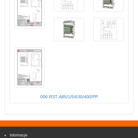
006 RST-A85/1/5/630/400/PP
Informacje