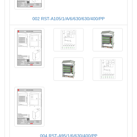
002 RST-A105/1/A/6/630/630/400/PP
004 RST-A95/1/6/630/400/PP